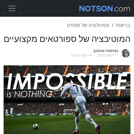
בריאות
פסיכולוגיה של ספורט
המוטיבציה של ספורטאים מקצועיים
Justine Holmes
11 דצמ 2022
•
4 דקות קריאה