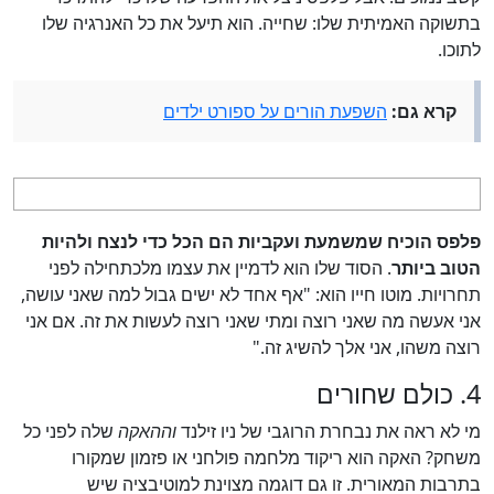
בתשוקה האמיתית שלו: שחייה. הוא תיעל את כל האנרגיה שלו
לתוכו.
קרא גם:
השפעת הורים על ספורט ילדים
פלפס הוכיח שמשמעת ועקביות הם הכל כדי לנצח ולהיות
הטוב ביותר
. הסוד שלו הוא לדמיין את עצמו מלכתחילה לפני
תחרויות. מוטו חייו הוא: "אף אחד לא ישים גבול למה שאני עושה,
אני אעשה מה שאני רוצה ומתי שאני רוצה לעשות את זה. אם אני
רוצה משהו, אני אלך להשיג זה."
4. כולם שחורים
מי לא ראה את נבחרת הרוגבי של ניו זילנד
וההאקה
שלה לפני כל
משחק? האקה הוא ריקוד מלחמה פולחני או פזמון שמקורו
בתרבות המאורית. זו גם דוגמה מצוינת למוטיבציה שיש