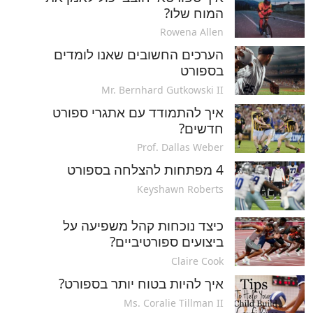
המוח שלו?
Rowena Allen
הערכים החשובים שאנו לומדים
בספורט
Mr. Bernhard Gutkowski II
איך להתמודד עם אתגרי ספורט
חדשים?
Prof. Dallas Weber
4 מפתחות להצלחה בספורט
Keyshawn Roberts
כיצד נוכחות קהל משפיעה על
ביצועים ספורטיביים?
Claire Cook
איך להיות בטוח יותר בספורט?
Ms. Coralie Tillman II