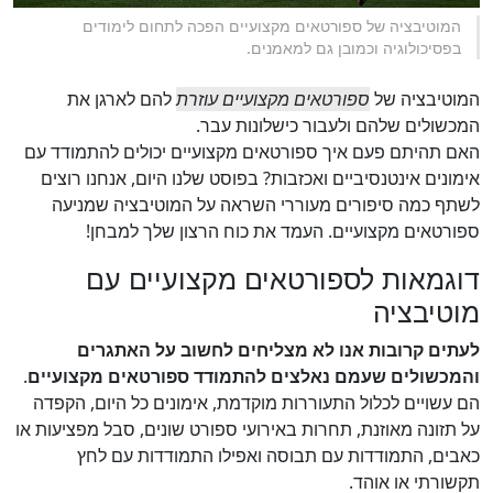
המוטיבציה של ספורטאים מקצועיים הפכה לתחום לימודים
בפסיכולוגיה וכמובן גם למאמנים.
המוטיבציה של
ספורטאים מקצועיים עוזרת
להם לארגן את
המכשולים שלהם ולעבור כישלונות עבר.
האם תהיתם פעם איך ספורטאים מקצועיים יכולים להתמודד עם
אימונים אינטנסיביים ואכזבות? בפוסט שלנו היום, אנחנו רוצים
לשתף כמה סיפורים מעוררי השראה על המוטיבציה שמניעה
ספורטאים מקצועיים. העמד את כוח הרצון שלך למבחן!
דוגמאות לספורטאים מקצועיים עם
מוטיבציה
לעתים קרובות אנו לא מצליחים לחשוב על האתגרים
והמכשולים שעמם נאלצים להתמודד ספורטאים מקצועיים
.
הם עשויים לכלול התעוררות מוקדמת, אימונים כל היום, הקפדה
על תזונה מאוזנת, תחרות באירועי ספורט שונים, סבל מפציעות או
כאבים, התמודדות עם תבוסה ואפילו התמודדות עם לחץ
תקשורתי או אוהד.