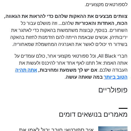
לספורטאים מקצועיים.
צוותים מבצעים את ההאקות שלהם כדי להראות את הגאווה,
הכוח, האחדות והאכזריות
שלהם... וזה מושלם עבור כל
השחורים. בנוסף, קבוצות משתמשות בהאקות כדי לאתגר את
יריבותיהן. אנשים שבאמת הייתה להם הזדמנות לחזות בהאקה
בשידור חי יכולים לאשר את האנרגיה המחשמלת שמאחוריה.
חברי All Black, וכל ספורטאי מקצועי אחר, כולם עומדים על
אותה האמת: אל תתנו לאף אחד אחר להיכנס ולעשות את
העבודה שלכם.
אם יש לך משמעת ומחויבות,
אתה תהיה
הטוב ביותר
במה שאתה עושה
.
פופולריים
מאמרים בנושאים דומים
איך ספורטאי חובב יכול לאמן את