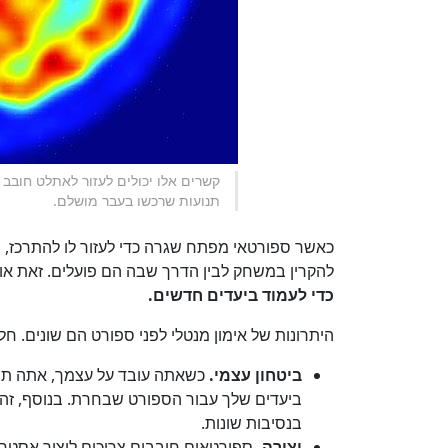
קשרים אלו יכולים לעזור לאתלט חובב
תנועות שרכשו בעבר מושלם.
כאשר ספורטאי מפתח שגרה כדי לעזור לו להתרכז, במ
להקרין במשחק לבין הדרך שבה הם פועלים. זאת א
כדי לעמוד ביעדים חדשים.
היתרונות של אימון מנטלי לפני ספורט הם שונים. חל
ביטחון עצמי.
כשאתה עובד על עצמך, אתה תיצ
ביעדים שלך עבור הספורט שבחרת. בנוסף, זה י
בנסיבות שונות.
יצירה.
ספורטאים חובבים צריכים ליצור אסטרט