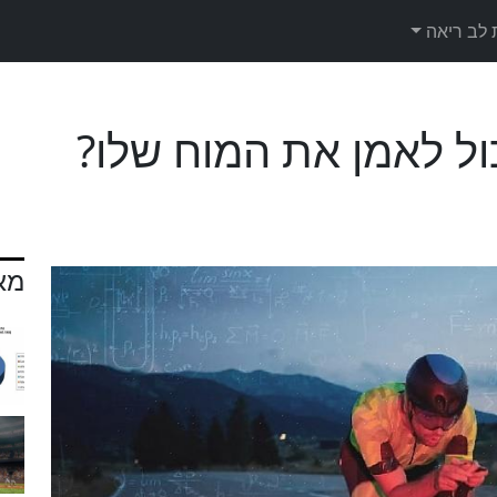
 לב ריאה
ול לאמן את המוח שלו?
מא