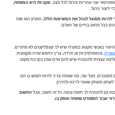
פורטאי יוצר אחריות והרגל לכל מצב.
עקביות היא המפתח
,
די ליצור הרגל.
י להיות מסוגל לנהל את המשימות הללו.
המניע הוא שזה
עים בכל תחום בחיים של האדם.
להיעזר באנשי מקצוע במקרה שיש לך קונפליקטים לא פתורים.
שורת
, אימפולסיביות או חרדה, צריך לחפש עזרה מקצועית.
שליטה עצמית ולהבטיח שיש להם אדם אמין בקרבת מקום
ם מסובכים. מצד שני, מה שאתה צריך להיות חמוש בו הם
ל לשחק משחק שעוזר לריכוז ולזיכרון.
כמו גם להבטיח לך תזונה נכונה. כל זה חשוב, אבל
החשוב
רור עבור הספורט שאתה עוסק בו.