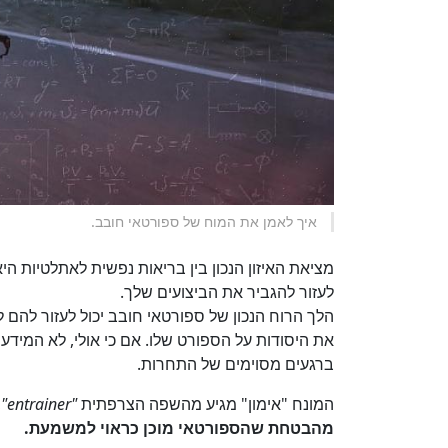
איך לאמן את המוח של ספורטאי חובב.
מציאת האיזון הנכון בין בריאות נפשית לאתלטיות ה
לעזור להגביר את הביצועים שלך.
הלך הרוח הנכון של ספורטאי חובב יכול לעזור להם ל
את היסודות על הספורט שלו. אם כי אולי, לא המידע
ברגעים מסוימים של התחרות.
המונח "אימון" מגיע מהשפה הצרפתית
"entrainer"
,
מהבטחת שהספורטאי מוכן כראוי למשמעת.