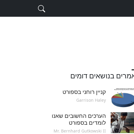
מרים בנושאים דומים
קניין רוחני בספורט
Garrison Haley
הערכים החשובים שאנו
לומדים בספורט
Mr. Bernhard Gutkowski II