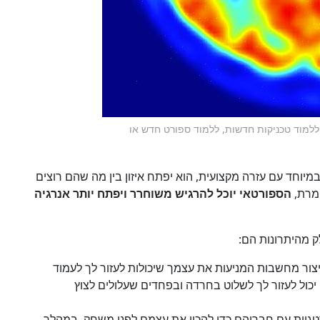
 ללמוד טכניקות חדשות, ללמוד ספורט חדש או
יוחד עם עזרה מקצועית, הוא יפתח איזון בין מה שהם רוצים
ומרת,
הספורטאי יוכל להרגיש משוחרר ויפתח יותר אנרגיה
ק מהיתרונות הם:
ור מחשבות המניעות את עצמך שיכולות לעזור לך לעמוד
כול לעזור לך לשלוט בחרדה ובפחדים שעלולים לצוץ
גיות עם חבריהם כדי להכין את עצמם לפני משחק. במהלך