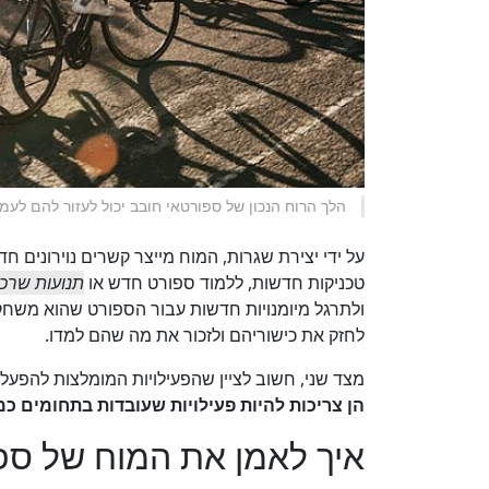
הלך הרוח הנכון של ספורטאי חובב יכול לעזור להם לעמ
על ידי יצירת שגרות, המוח מייצר קשרים נוירונים ח
טכניקות חדשות, ללמוד ספורט חדש או
תנועות שרכ
ולתרגל מיומנויות חדשות עבור הספורט שהוא משחק,
לחזק את כישוריהם ולזכור את מה שהם למדו.
מצד שני, חשוב לציין שהפעילויות המומלצות להפעלת
הן צריכות להיות פעילויות שעובדות בתחומים כמו
איך לאמן את המוח של ספ