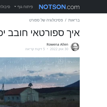
פיתוח גוף
סיבולת
בריאות
פסיכולוגיה של ספורט
איך ספורטאי חובב יכ
Rowena Allen
30 אוק 2022
•
5 דקות קריאה