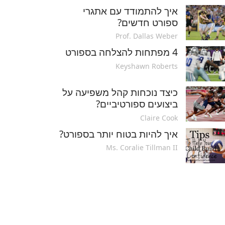
איך להתמודד עם אתגרי
ספורט חדשים?
Prof. Dallas Weber
4 מפתחות להצלחה בספורט
Keyshawn Roberts
כיצד נוכחות קהל משפיעה על
ביצועים ספורטיביים?
Claire Cook
איך להיות בטוח יותר בספורט?
Ms. Coralie Tillman II