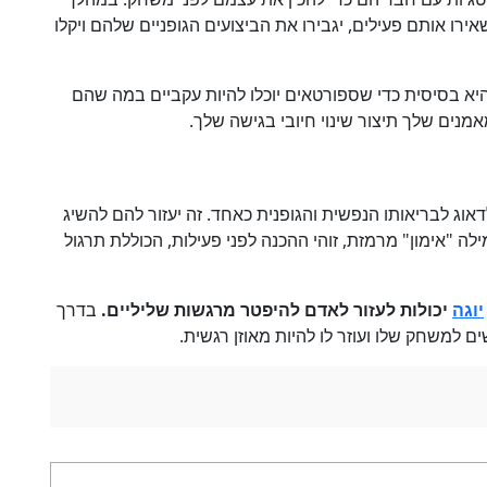
רו אותם פעילים, יגבירו את הביצועים הגופניים שלהם ויקלו
 בסיסית כדי שספורטאים יוכלו להיות עקביים במה שהם
ים שלך תיצור שינוי חיובי בגישה שלך.
לדאוג לבריאותו הנפשית והגופנית כאחד. זה יעזור להם להשיג
ה "אימון" מרמזת, זוהי ההכנה לפני פעילות, הכוללת תרגול
יוגה
יכולות לעזור לאדם להיפטר מרגשות שליליים.
בדרך
ים למשחק שלו ועוזר לו להיות מאוזן רגשית.