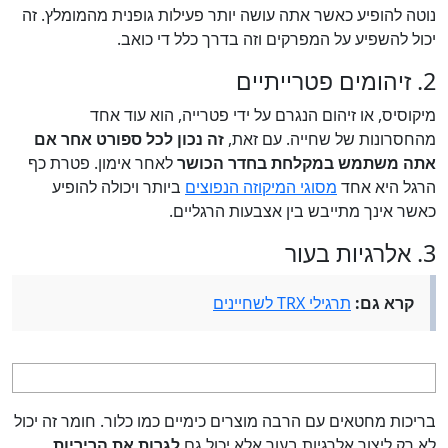
נוטה להופיע כאשר אתה עושה יותר פעילות גופנית מהמומלץ. זה
יכול להשפיע על המפרקים וזה בדרך כלל די כואב.
2. זיהומים פטרייתיים
מיקוסיס, או זיהום הנגרם על ידי פטרייה, הוא עוד אחד
מהחסרונות של שחייה. עם זאת,
זה נכון לכל ספורט אחר אם
אתה משתמש במקלחת בחדר הכושר
לאחר אימון. פטרת כף
הרגל היא אחד
מסוגי המיקוזה הנפוצים
ביותר ויכולה להופיע
כאשר אינך מתייבש בין אצבעות הרגליים.
3. אלרגיות בעור
קרא גם:
תרגילי TRX לשחיינים
בריכות מחטאים עם הרבה מוצרים כימיים כמו כלור. חומר זה יכול
לא רק ליצור אלרגיות בעור אלא יכול גם
לגרות את הריריות,