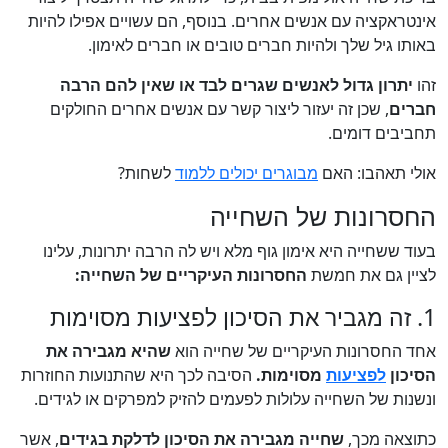
אינטראקציה עם אנשים אחרים. בנוסף, הם עשויים אפילו להיות
באותו גיל שלך ולהיות חברים טובים או חברים לאימון.
זהו
יתרון גדול לאנשים שגרים לבד או שאין להם הרבה
חברים
, שכן זה יעזור ליצור קשר עם אנשים אחרים החולקים
תחביבים דומים.
אולי תאהבו: האם
מבוגרים יכולים ללמוד
לשחות?
החסרונות של השחייה
בעוד ששחייה היא אימון גוף מלא ויש לה הרבה יתרונות, עלינו
לציין גם את חמשת
החסרונות העיקריים של השחייה:
1. זה מגביר את הסיכון לפציעות מסוימות
אחד החסרונות העיקריים של שחייה הוא
שהיא מגבירה את
הסיכון
לפציעות
מסוימות.
הסיבה לכך היא שהתנועות החוזרות
ונשנות של השחייה עלולות לפעמים להזיק למפרקים או לגידים.
כתוצאה מכך,
שחייה מגבירה את הסיכון לדלקת בגידים
, אשר