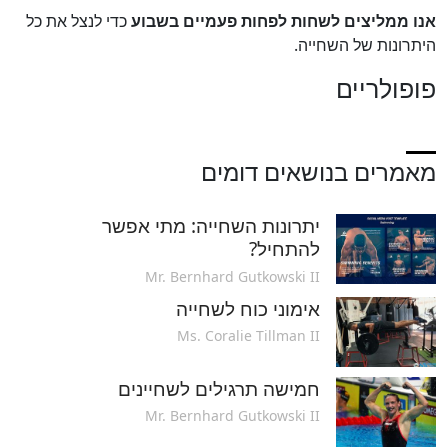
אנו ממליצים לשחות לפחות פעמיים בשבוע
כדי לנצל את כל
היתרונות של השחייה.
פופולריים
מאמרים בנושאים דומים
יתרונות השחייה: מתי אפשר
להתחיל?
Mr. Bernhard Gutkowski II
אימוני כוח לשחייה
Ms. Coralie Tillman II
חמישה תרגילים לשחיינים
Mr. Bernhard Gutkowski II