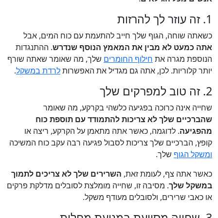
1. זה עוזר לך להרזות
כשאתה שוחה, הגוף שלך חייב להתעמת עם כוח המים, אבל
אתה כמעט לא מבין את המאמץ הנוסף שנדרש
. ההתנגדות
הנוספת מגרה את
חילוף החומרים
שלך, מה שאומר שאתה שורף
יותר קלוריות. לכן, אתה גם מגדיל את האפשרות
לרדת במשקל
.
2. זה טוב למפרקים שלך
שחייה אינה כרוכה בפגיעה כלשהי בקרקע, מה שאומר
שהברכיים שלך לא צריכות להתמודד עם תוספת כוח
מהפגיעה
. לדוגמה, כאשר אתה מתאמן על הקרקע, ריצה או
קופץ, הברכיים שלך צריכות לסבול פגיעה רבה עקב כוח המשיכה
ומשקל הגוף
שלך.
כאשר אתה צף, לעומת זאת,
השרירים שלך לא צריכים לתמוך
במשקל שלך
. מסיבה זו, שחייה מומלצת לסובלים מדלקת פרקים
או כאבי שרירים, ולסובלים מעודף משקל.
3. שחייה מסייעת במניעת מחלות