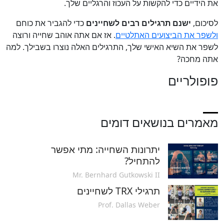
את הידיים כדי להקשות על העכוז והרגליים שלך.
לסיכום,
ישנם תרגילים רבים לשחיינים
כדי להגביר את כוחם
ולשפר את הביצועים האתלטיים
. אז אם אתה אוהב שחייה ורוצה
לשפר את השיא האישי שלך, התרגילים האלה נוצרו בשבילך. למה
אתה מחכה?
פופולריים
מאמרים בנושאים דומים
יתרונות השחייה: מתי אפשר
להתחיל?
Mr. Bernhard Gutkowski II
תרגילי TRX לשחיינים
Prof. Dallas Weber