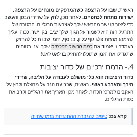
ראשית,
שבו על הרצפה כשהמרפקים מונחים על הרצפה,
ישירות מתחת לכתפיים.
לאחר מכן, לחץ על שרירי הבטן והעשב
כדי ליצור קו ישר מהראש שלך לאצבעות הרגליים. המטרה של
התרגיל הזה היא לשמור על הגוף שלך יציב ובקו ישר. ככזה, עליך
להימנע מהזזת פלג גוף עליון. בנוסף, הזמן שבו תוכל להחזיק
בעמדה זו יאמוד את
רמת הכושר הנוכחית
שלך. אנו בטוחים
שתגדילו את הזמן שתוכלו להחזיק בו לאט לאט!
4.- הרמת ירכיים של כדור יציבות
כדור היציבות הוא כלי מושלם לעבודה על הליבה, שרירי
הירך והארבע ראשי.
ראשית, שכב עם הגב על מחצלת ולחץ על
העקבים למרכז הכדור. לאחר מכן, האריך את הרגליים וקרב את
כפות הרגליים.
קרא גם:
טיפים להגברת ההתנגדות בזמן שחייה