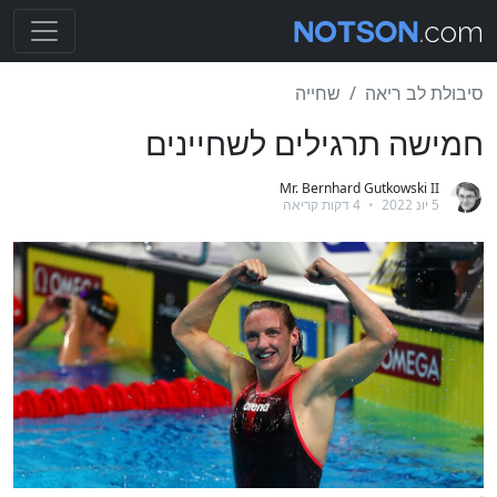
סיבולת לב ריאה
שחייה
חמישה תרגילים לשחיינים
Mr. Bernhard Gutkowski II
5 יונ 2022
•
4 דקות קריאה