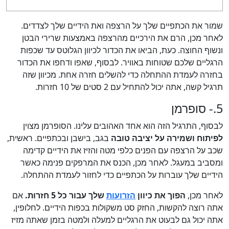
שמור את הכתפיים שלך על הרצפה ואת הידיים שלך לצדדים.
לאחר מכן, הרם את הירכיים מהרצפה באמצעות שרירי הבטן
ונשוף החוצה. כעת, הביאו את הכדור לכיוון הגלוטס עד שכפות
הרגליים שלכם שטוחות באוויר. לבסוף, שאפו ודחפו את הכדור
בחזרה לעמדת ההתחלה כדי להשלים חזרה אחת. מכיוון שזה
תרגיל קשה, אתה יכול להתחיל עם 2 סטים של 10 חזרות.
5.- סופרמן
לבסוף, התרגיל הזה הוא אחד האהובים עלינו. הסופרמן מצוין
לפיתוח ושמירה על יציבה טובה
בגב, בישבן ובכתפיים. ראשית,
שכב על הרצפה עם הפנים כלפי מטה והזיז את הידיים קדימה
ומסביב במעגל. לאחר מכן, הכנס את המרפקים פנימה כאשר
הידיים שלך עוברות על הכתפיים כדי לחזור לעמדת ההתחלה.
לאחר מכן,
הפוך את כיוון
הזרועות
שלך עבור כל 5 חזרות.
אם
אתה רוצה להקשות, החזק סט משקולות בכפות הידיים. לחלופין,
אתה יכול גם לבעוט את הרגליים למעלה ולמטה בזמן שאתה מזיז