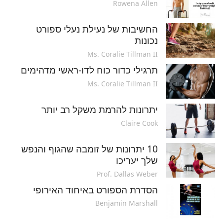
Rowena Allen
החשיבות של נעילת נעלי ספורט
נכונות
Ms. Coralie Tillman II
תרגילי כדור כוח לדו-ראשי מדהימים
Ms. Coralie Tillman II
יתרונות להרמת משקל רב יותר
Claire Cook
10 יתרונות של זומבה שהגוף והנפש
שלך יעריכו
Prof. Dallas Weber
הסדרת הספורט באיחוד האירופי
Benjamin Marshall