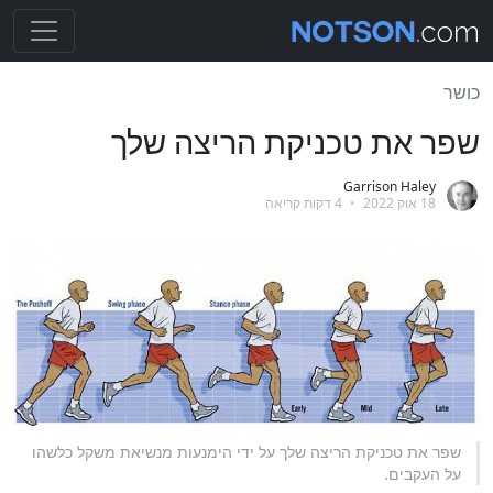
כושר
שפר את טכניקת הריצה שלך
Garrison Haley
18 אוק 2022
•
4 דקות קריאה
שפר את טכניקת הריצה שלך על ידי הימנעות מנשיאת משקל כלשהו
על העקבים.