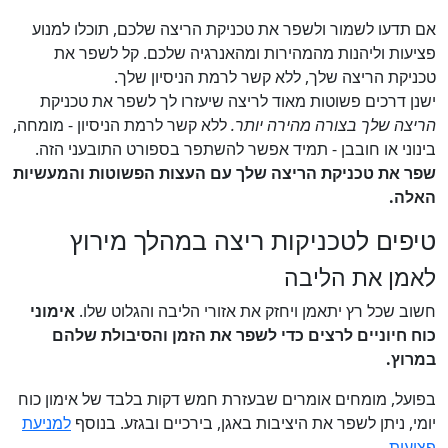
אם תדעו לשמור ולשפר את טכניקת הריצה שלכם, תוכלו למנוע
פציעות וליהנות מהמהירות ומהאנרגיה שלכם. קל לשפר את
טכניקת הריצה שלך, ללא קשר לרמת הניסיון שלך.
ישנן דרכים פשוטות מאוד לריצה שיעזרו לך לשפר את טכניקת
הריצה שלך בצורה מהירה יותר.
ללא קשר לרמת הניסיון - מומחה,
בינוני או חובבן - תמיד אפשר להשתפר בספורט התובעני הזה.
שפר את טכניקת הריצה שלך עם העצות הפשוטות והמעשיות
האלה.
טיפים לטכניקות ריצה במהלך מירוץ
לאמן את הליבה
חשוב שכל רץ יתאמן ויחזק את אזורי הליבה והגלוט שלו.
אימוני
כוח חיוניים לרצים כדי לשפר את הזמן והסיבולת שלהם
במרוץ.
בפועל, מומחים אומרים שבעזרת חמש דקות בלבד של אימון כוח
יומי, ניתן לשפר את היציבות באגן, בירכיים ובגזע. בנוסף
למניעת
פציעות
.