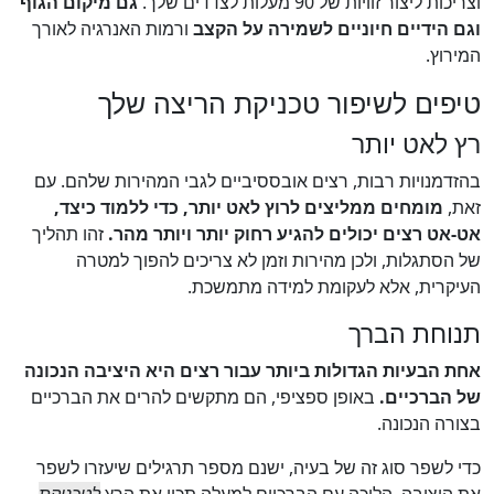
וצריכות ליצור זוויות של 90 מעלות לצדדים שלך.
גם מיקום הגוף
וגם הידיים חיוניים לשמירה על הקצב
ורמות האנרגיה לאורך
המירוץ.
טיפים לשיפור טכניקת הריצה שלך
רץ לאט יותר
בהזדמנויות רבות, רצים אובססיביים לגבי המהירות שלהם. עם
זאת,
מומחים ממליצים לרוץ לאט יותר, כדי ללמוד כיצד,
אט-אט רצים יכולים להגיע רחוק יותר ויותר מהר.
זהו תהליך
של הסתגלות, ולכן מהירות וזמן לא צריכים להפוך למטרה
העיקרית, אלא לעקומת למידה מתמשכת.
תנוחת הברך
אחת הבעיות הגדולות ביותר עבור רצים היא היציבה הנכונה
של הברכיים.
באופן ספציפי, הם מתקשים להרים את הברכיים
בצורה הנכונה.
כדי לשפר סוג זה של בעיה, ישנם מספר תרגילים שיעזרו לשפר