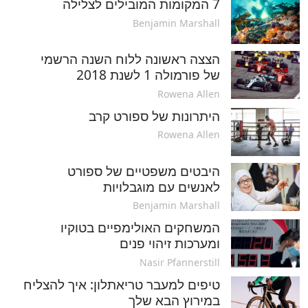
7 המקומות המובילים לצלילה
Benjamin Marshall
הצצה ראשונה ללוח השנה הרשמי
של פורמולה 1 לשנת 2018
Rowena Allen
היתרונות של ספורט קרב
Rowena Allen
היבטים משפטיים של ספורט
לאנשים עם מוגבלויות
Benjamin Marshall
המשחקים האולימפיים בטוקיו
ומערכות זיהוי פנים
Nasir Pfannerstill
טיפים למעבר טריאתלון: איך להצליח
במירוץ הבא שלך