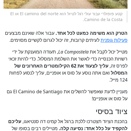
קטע פופולרי עבור עולי רגל לטיול הוא El camino del norte או El
Camino de la Costa.
הטרק הוא משימה כמעט לכל אחד.
עבור אלה שאינם מבצעים
פעילות גופנית
לעיתים קרובות, זה יכול לגרום לקשיים מסוימים.
מטייל יכול לקבל את
La Compostela
, תעודה המוענקת על ידי
רשויות הכנסייה כדי לאשר את השלמת המסלול. כדי להיות זכאי
לפרס זה,
עליך לצעוד את 62 הקילומטרים האחרונים של
המסלול
ואם אתה נוסע על סוס או אופניים, עליך לנסוע לפחות
124 מייל.
מעניין לדעת שאפשר להשלים את El Camino de Santiago גם
על סוס או אופניים!
ציוד בסיסי
בהכנת הציוד תצטרכו ללכת ברגל אל קמינו דה סנטיאגו,
עליכם
להקפיד על כלל אחד: נסיעה קלה.
מטיילים רבים בסופו של