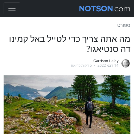
ספורט
מה אתה צריך כדי לטייל באל קמינו
דה סנטיאגו?
Garrison Haley
14 דצמ 2022
•
5 דקות קריאה