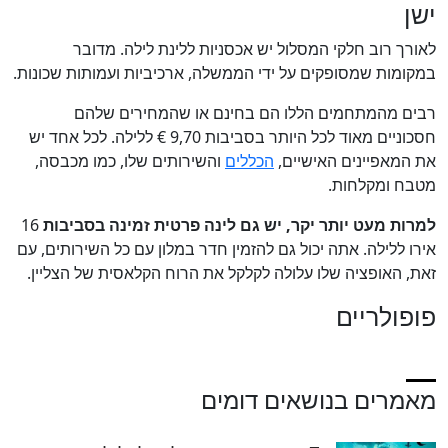
ישן
לאורך רוב חלקי המסלול יש אכסניות ללינת לילה. מדובר
במקומות שמסופקים על ידי הממשלה, ארכיביות ועמותות שכונות.
רבים מהמתחמים הללו הם בחינם או שהמחירים שלהם
חסכוניים מאוד לכל היותר בסביבות 9,70 € ללילה. לכל אחד יש
את המאפיינים האישיים,
הכללים
והשירותים שלו, כמו מכבסה,
מטבח ומקלחות.
למרות מעט יותר יקר, יש גם לינה פרטית זמינה בסביבות
16
אירו ללילה. אתה יכול גם להזמין חדר במלון עם כל השירותים, עם
זאת, האופציה שלו עלולה לקלקל את הרוח הקלאסית של הצליין.
פופולריים
מאמרים בנושאים דומים