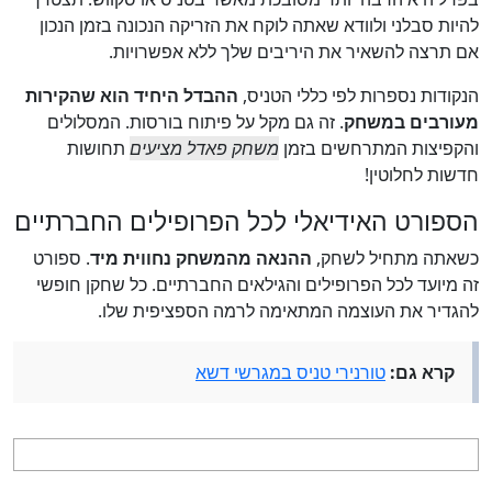
להיות סבלני ולוודא שאתה לוקח את הזריקה הנכונה בזמן הנכון
אם תרצה להשאיר את היריבים שלך ללא אפשרויות.
הנקודות נספרות לפי כללי הטניס,
ההבדל היחיד הוא שהקירות
מעורבים במשחק
. זה גם מקל על פיתוח בורסות. המסלולים
והקפיצות המתרחשים בזמן
משחק פאדל מציעים
תחושות
חדשות לחלוטין!
הספורט האידיאלי לכל הפרופילים החברתיים
כשאתה מתחיל לשחק,
ההנאה מהמשחק נחווית מיד
. ספורט
זה מיועד לכל הפרופילים והגילאים החברתיים. כל שחקן חופשי
להגדיר את העוצמה המתאימה לרמה הספציפית שלו.
קרא גם:
טורנירי טניס במגרשי דשא