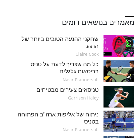
מאמרים בנושאים דומים
שחקני ההנעה הטובים ביותר של
הרגע
Claire Cook
כל מה שצריך לדעת על טניס
בכיסאות גלגלים
Nasir Pfannerstill
טניסאים צעירים מבטיחים
Garrison Haley
ניתוח של אליפות ארה"ב הפתוחה
בטניס
Nasir Pfannerstill