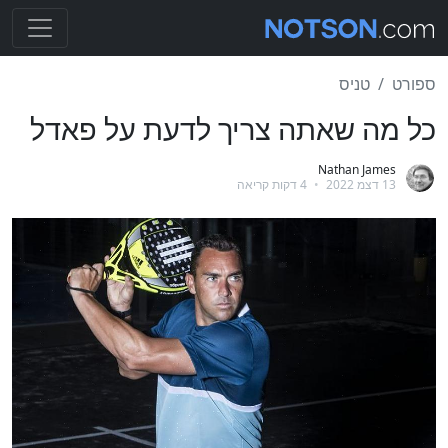
ספורט
טניס
כל מה שאתה צריך לדעת על פאדל
Nathan James
13 דצמ 2022
•
4 דקות קריאה