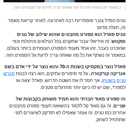
במאמר זה נשתף את כל מה שאתה צריך לדעת על הספורט הזה.
טניס הפדל צובר פופולריות רבה לאחרונה. לאחר קריאת מאמר
זה, תגלה מדוע!
טניס פאדל הוא ספורט מחבטים שהוא שילוב של טניס
וסקווש
. זה אידיאלי עבור שחקנים בכל הגילאים והיכולות וכפי
שהזכרנו בעבר, זהו אחד מענפי הספורט הצומחים ביותר בעולם.
במאמר זה נשתף את כל מה שאתה צריך לדעת על הספורט הזה.
פאדל נוצר במקסיקו בשנות ה-70 והוא נוצר על ידי אדם בשם
אנריקה קורקוורה.
על פי סיפורים עתיקים, הוא רצה לבנות
מגרש
טניס בשטחו
, אך חסר לו את השטח הדרוש. פאדל יצאה אז
לספרד, שם יש לה כיום יותר מתרגלים מטניס.
זה ספורט מאוד חברתי והוא תמיד משוחק בקבוצות של
שניים
. זה גם מאוד קל ללמוד בהשוואה לענפי ספורט מחבטים
אחרים כמו טניס. זה אומר שאפילו לא תזדקק לשיעורים לפני
שתתחיל לשחק.