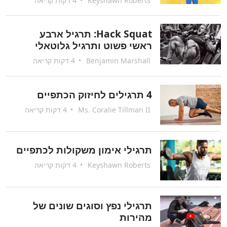
Keyshawn Roberts
•
4 דקות קריאה
Hack Squat: תרגיל ארבע
ראשי פשוט ותרגיל גלוטאלי
Benjamin Marshall
•
4 דקות קריאה
4 תרגילים לחיזוק הכתפיים
Ms. Coralie Tillman II
•
4 דקות קריאה
תרגילי אימון משקולות לכתפיים
Keyshawn Roberts
•
4 דקות קריאה
תרגילי נפץ וסוגים שונים של
מהירות