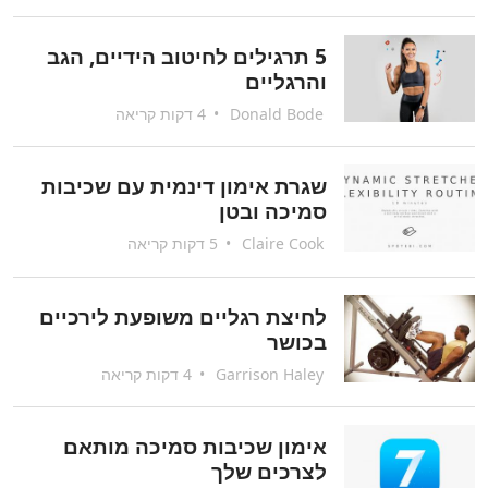
5 תרגילים לחיטוב הידיים, הגב
והרגליים
Donald Bode
•
4 דקות קריאה
שגרת אימון דינמית עם שכיבות
סמיכה ובטן
Claire Cook
•
5 דקות קריאה
לחיצת רגליים משופעת לירכיים
בכושר
Garrison Haley
•
4 דקות קריאה
אימון שכיבות סמיכה מותאם
לצרכים שלך