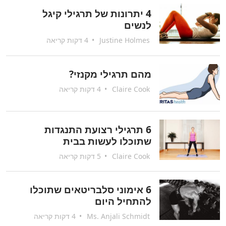
4 יתרונות של תרגילי קיגל
לנשים
Justine Holmes
•
4 דקות קריאה
מהם תרגילי מקנזי?
Claire Cook
•
4 דקות קריאה
6 תרגילי רצועת התנגדות
שתוכלו לעשות בבית
Claire Cook
•
5 דקות קריאה
6 אימוני סלבריטאים שתוכלו
להתחיל היום
Ms. Anjali Schmidt
•
4 דקות קריאה