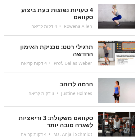
4 טעויות נפוצות בעת ביצוע
סקוואט
Rowena Allen
•
4 דקות קריאה
תרגילי רטט: טכניקת האימון
החדשה
Prof. Dallas Weber
•
4 דקות קריאה
הרמה לרוחב
Justine Holmes
•
3 דקות קריאה
סקוואט משקולת: 3 וריאציות
לשגרה טובה יותר
Ms. Anjali Schmidt
•
4 דקות קריאה