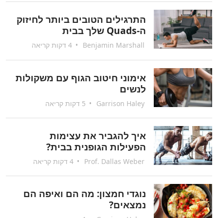
התרגילים הטובים ביותר לחיזוק
ה-Quads שלך בבית
Benjamin Marshall
•
4 דקות קריאה
אימוני חיטוב הגוף עם משקולות
לנשים
Garrison Haley
•
5 דקות קריאה
איך להגביר את עצימות
הפעילות הגופנית בבית?
Prof. Dallas Weber
•
4 דקות קריאה
נוגדי חמצון: מה הם ואיפה הם
נמצאים?