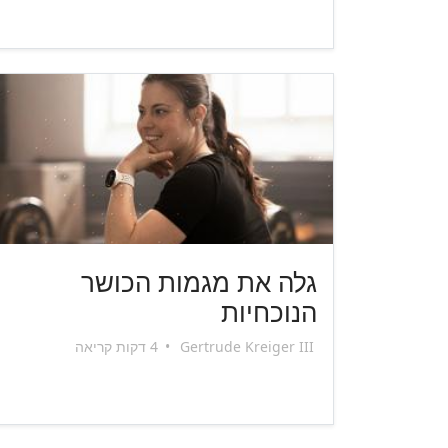
גלה את מגמות הכושר
הנוכחיות
Gertrude Kreiger III
•
4 דקות קריאה