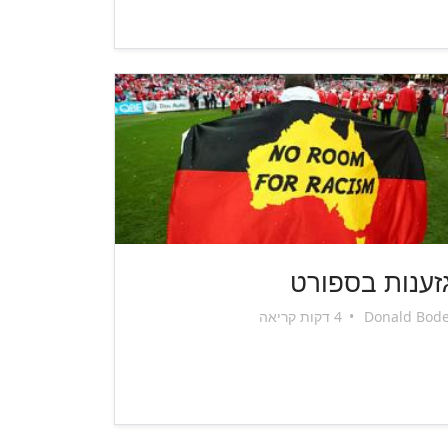
זענות בספורט
Donald Bod
•
4 דקות קריאה