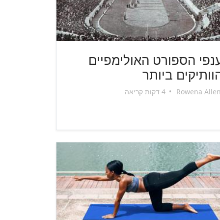
נפי הספורט האולימפיים
וותיקים ביותר
Rowena Alle
•
4 דקות קריאה