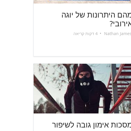
הם היתרונות של יוגה
ירובי?
Nathan Jame
•
4 דקות קריאה
סכות אימון גובה לשיפור