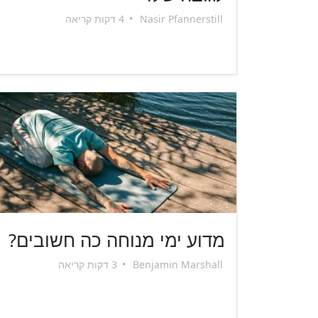
Nasir Pfannerstill
•
4 דקות קריאה
מדוע ימי מנוחה כה חשובים?
Benjamin Marshall
•
3 דקות קריאה