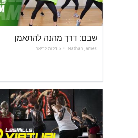
שבם: דרך מהנה להתאמן
Nathan James
•
5 דקות קריאה