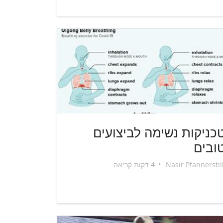
כניקות נשימה לביצועים
ובים
Nasir Pfannerstil
•
4 דקות קריאה