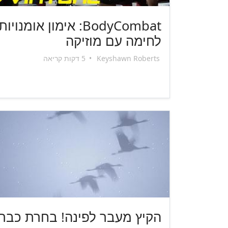
BodyCombat: אימון אומנויות
לחימה עם מוזיקה
Keyshawn Roberts
•
5 דקות קריאה
הקיץ מעבר לפינה! בחרת כבר