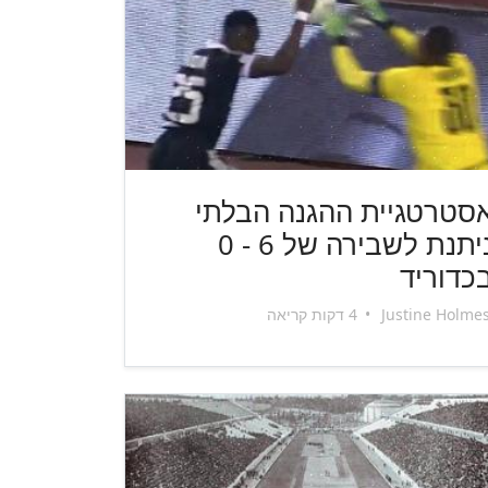
סטרטגיית ההגנה הבלתי
ניתנת לשבירה של 6 - 0
כדוריד
Justine Holme
•
4 דקות קריאה