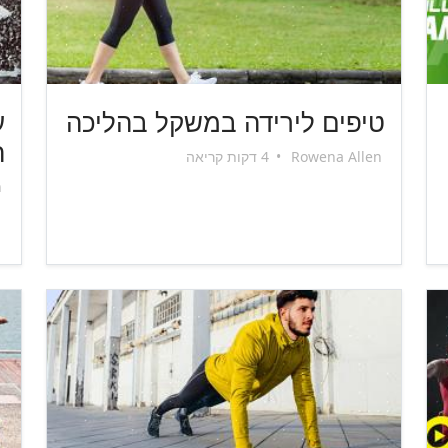
טיפים לירידה במשקל בהליכה
ע
ה
Rowena Allen
•
4 דקות קריאה
n