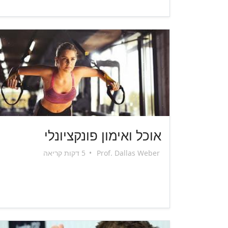
אוכל ואימון פונקציונלי
Prof. Dallas Weber
•
5 דקות קריאה